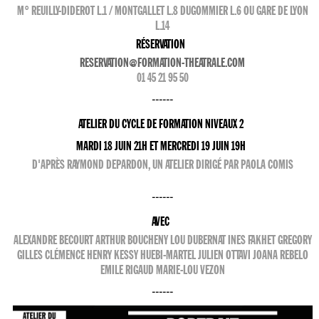
M° REUILLY-DIDEROT L.1 / MONTGALLET L.8 DUGOMMIER L.6 OU GARE DE LYON
L.14
RÉSERVATION
RESERVATION@FORMATION-THEATRALE.COM
01 45 21 95 50
------
ATELIER DU CYCLE DE FORMATION NIVEAUX 2
MARDI 18 JUIN 21H ET MERCREDI 19 JUIN 19H
D'APRÈS RAYMOND DEPARDON, UN ATELIER DIRIGÉ PAR PAOLA COMIS
------
AVEC
ALEXANDRE BECOURT ARTHUR BOUCHENY LOU DUBERNAT INES FAKHET GREGORY
GILLES CLÉMENCE HENRY KESSY HUEBI-MARTEL JULIEN OTTAVI JOANA REBELO
EMILE RIGAUD MARIE-LOU VEZON
------