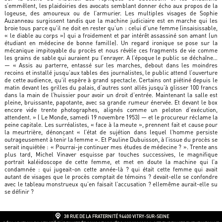
s’emmêlent, les plaidoiries des avocats semblant donner écho aux propos de la
logeuse, des amoureux ou de l’armurier. Les multiples visages de Sophie
Auzanneau surgissent tandis que la machine judiciaire est en marche qui les
broie tous parce qu’il ne doit en rester qu’un : celui d’une femme (insaisissable,
« le diable au corps ») qui a froidement et par intérêt assassiné son amant (un
étudiant en médecine de bonne famille). Un regard ironique se pose sur la
mécanique impitoyable du procès et nous révèle ces fragments de vie comme
les grains de sable qui auraient pu l’enrayer. A l’époque le public se déchaîne…
— « Assis au parterre, entassé sur les marches, debout dans les moindres
recoins et installé jusqu’aux tables des journalistes, le public attend l’ouverture
de cette audience, qu’il espère à grand spectacle. Certains ont piétiné depuis le
matin devant les grilles du palais, d’autres sont allés jusqu’à glisser 100 francs
dans la main de l’huissier pour avoir un droit d’entrée. Maintenant la salle est
pleine, bruissante, papotante, avec sa grande rumeur énervée. Et devant le box
encore vide trente photographes, alignés comme un peloton d’exécution,
attendent. » ( Le Monde, samedi 19 novembre 1953) — et le procureur réclame la
peine capitale. Les surréalistes, « face à la meute », prennent fait et cause pour
la meurtrière, dénonçant « l’état de sujétion dans lequel l’homme persiste
outrageusement à tenir la femme ». Et Pauline Dubuisson, à l’issue du procès se
serait inquiétée : « Pourrai-je continuer mes études de médecine ? ». Trente ans
plus tard, Michel Vinaver esquisse par touches successives, le magnifique
portrait kaléidoscope de cette femme, et met en doute la machine qui l’a
condamnée : qui jugeait-on cette année-là ? qui était cette femme qui avait
autant de visages que le procès comptait de témoins ? devait-elle se confondre
avec le tableau monstrueux qu’en faisait l’accusation ? ellemême aurait-elle su
se définir ?
38 RUE DE LA FRATERNITÉ
94400 VITRY-SUR-SEINE